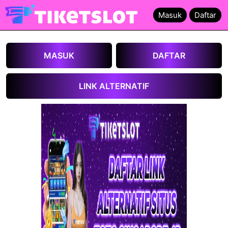
Masuk
Masuk
Daftar
Daftar
MASUK
DAFTAR
LINK ALTERNATIF