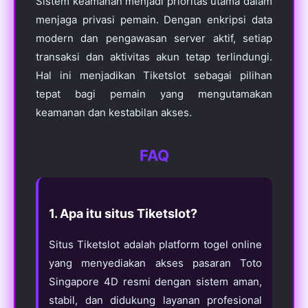
Sistem keamanan menjadi prioritas utama dalam
menjaga privasi pemain. Dengan enkripsi data
modern dan pengawasan server aktif, setiap
transaksi dan aktivitas akun tetap terlindungi.
Hal ini menjadikan Tiketslot sebagai pilihan
tepat bagi pemain yang mengutamakan
keamanan dan kestabilan akses.
FAQ
1. Apa itu situs Tiketslot?
Situs Tiketslot adalah platform togel online
yang menyediakan akses pasaran Toto
Singapore 4D resmi dengan sistem aman,
stabil, dan didukung layanan profesional